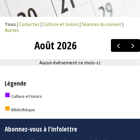
Tous
|
Collectes
|
Culture et loisirs
|
Séances du conseil
|
Autres
Légende
■
Culture et loisirs
■
Bibliothèque
Abonnez-vous à l'infolettre