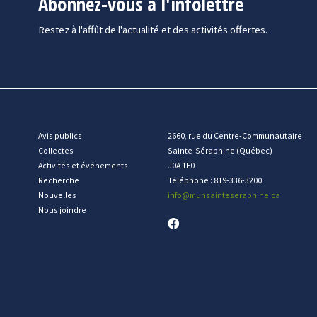
Abonnez-vous à l'infolettre
Restez à l'affût de l'actualité et des activités offertes.
Avis publics
2660, rue du Centre-Communautaire
Collectes
Sainte-Séraphine (Québec)
Activités et événements
J0A 1E0
Recherche
Téléphone : 819-336-3200
Nouvelles
info
@munsainteseraphine.ca
Nous joindre