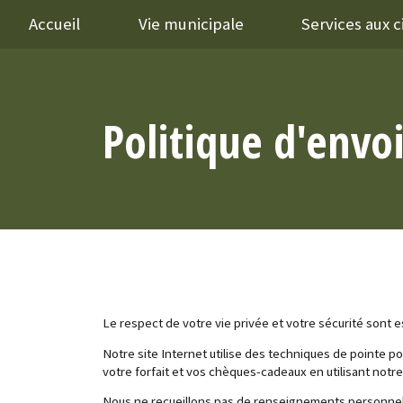
Accueil
Vie municipale
Services aux 
Politique d'envoi
Le respect de votre vie privée et votre sécurité sont e
Notre site Internet utilise des techniques de pointe p
votre forfait et vos chèques-cadeaux en utilisant notre 
Nous ne recueillons pas de renseignements personnels