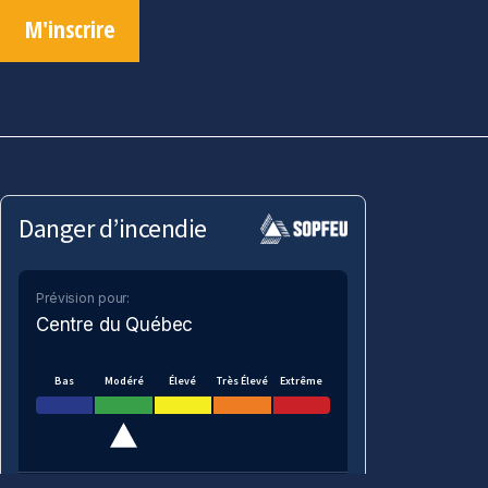
M'inscrire
Danger d’incendie
Prévision pour:
Centre du Québec
Bas
Modéré
Élevé
Très Élevé
Extrême