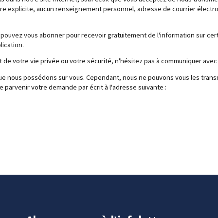
re explicite, aucun renseignement personnel, adresse de courrier électro
pouvez vous abonner pour recevoir gratuitement de l'information sur certa
ication.
t de votre vie privée ou votre sécurité, n'hésitez pas à communiquer avec
e nous possédons sur vous. Cependant, nous ne pouvons vous les transme
e parvenir votre demande par écrit à l'adresse suivante :