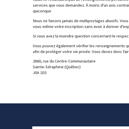
services que vous demandez. À moins d'un avis contrai
quiconque
Nous ne faisons jamais de multipostages abusifs. Vous 
vous-même votre inscription sans avoir à donner d'expl
Si vous avez la moindre question concernant le respec
Vous pouvez également vérifier les renseignements qu
afin de protéger votre vie privée. Vous devez donc fair
2660, rue du Centre-Communautaire
Sainte-Séraphine (Québec)
J0A 1E0